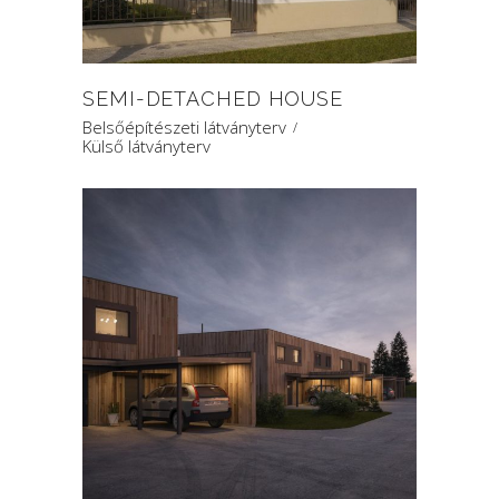
SEMI-DETACHED HOUSE
Belsőépítészeti látványterv
Külső látványterv