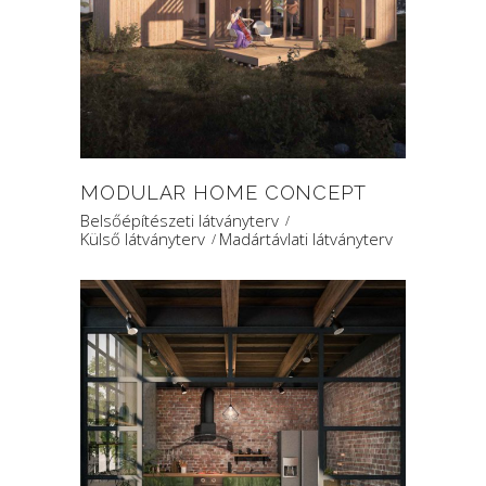
MODULAR HOME CONCEPT
Belsőépítészeti látványterv
Külső látványterv
Madártávlati látványterv