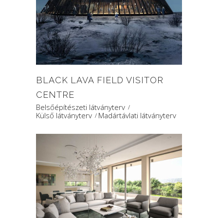
BLACK LAVA FIELD VISITOR
CENTRE
Belsőépítészeti látványterv
Külső látványterv
Madártávlati látványterv