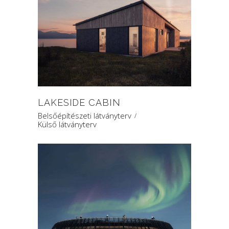
LAKESIDE CABIN
Belsőépítészeti látványterv
Külső látványterv