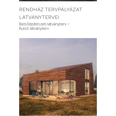
RENDHÁZ TERVPÁLYÁZAT
LÁTVÁNYTERVEI
Belsőépítészeti látványterv
Külső látványterv