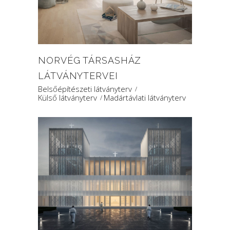
NORVÉG TÁRSASHÁZ
LÁTVÁNYTERVEI
Belsőépítészeti látványterv
Külső látványterv
Madártávlati látványterv