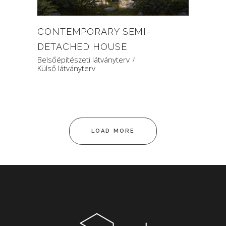
CONTEMPORARY SEMI-
DETACHED HOUSE
Belsőépítészeti látványterv
Külső látványterv
LOAD MORE