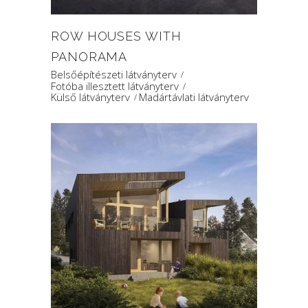
ROW HOUSES WITH
PANORAMA
Belsőépítészeti látványterv
Fotóba illesztett látványterv
Külső látványterv
Madártávlati látványterv