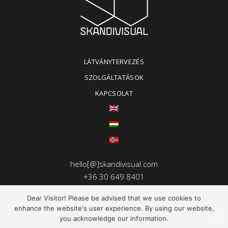
LÁTVÁNYTERVEZÉS
SZOLGÁLTATÁSOK
KAPCSOLAT
hello[@]skandivisual.com
+36 30 649 8401
Dear Visitor! Please be advised that we use cookies to
enhance the website's user experience. By using our website,
you acknowledge our information.