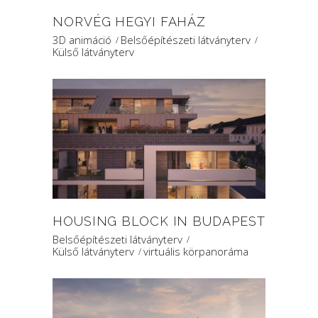
NORVÉG HEGYI FAHÁZ
3D animáció
Belsőépítészeti látványterv
Külső látványterv
HOUSING BLOCK IN BUDAPEST
Belsőépítészeti látványterv
Külső látványterv
virtuális körpanoráma