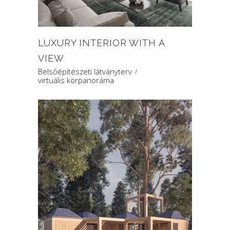
LUXURY INTERIOR WITH A
VIEW
Belsőépítészeti látványterv
virtuális körpanoráma