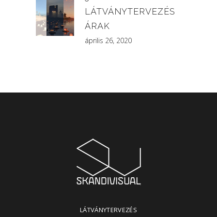
LÁTVÁNYTERVEZÉS
ÁRAK
április 26, 2020
LÁTVÁNYTERVEZÉS